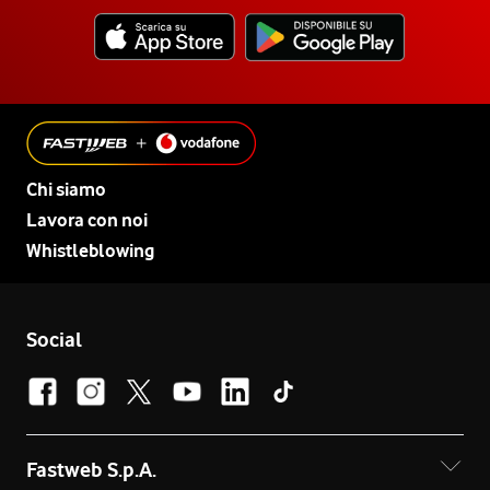
Chi siamo
Lavora con noi
Whistleblowing
Social
Fastweb S.p.A.