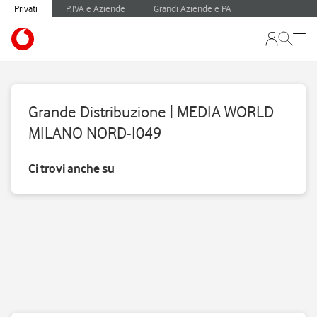
Privati
P.IVA e Aziende
Grandi Aziende e PA
Grande Distribuzione | MEDIA WORLD
MILANO NORD-I049
Ci trovi anche su