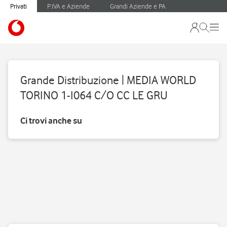
Privati
P.IVA e Aziende
Grandi Aziende e PA
Grande Distribuzione | MEDIA WORLD
TORINO 1-I064 C/O CC LE GRU
Ci trovi anche su