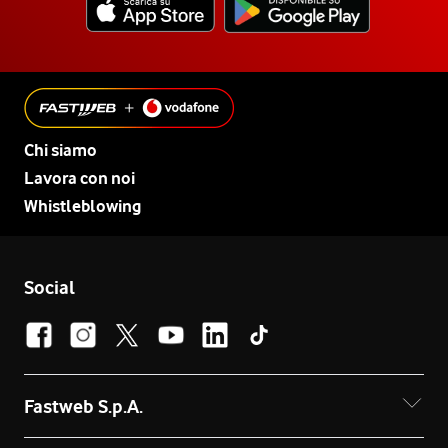
Chi siamo
Lavora con noi
Whistleblowing
Social
Fastweb S.p.A.