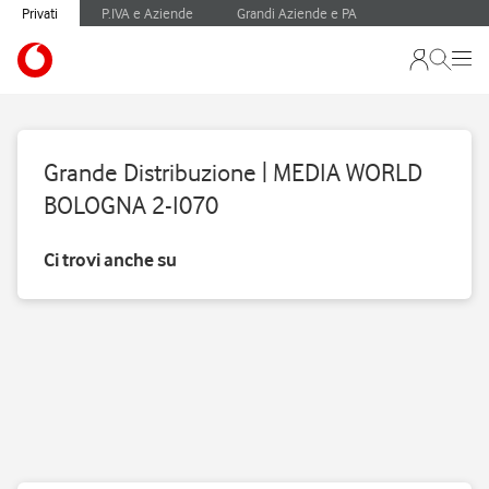
Privati
P.IVA e Aziende
Grandi Aziende e PA
Grande Distribuzione | MEDIA WORLD
BOLOGNA 2-I070
Ci trovi anche su