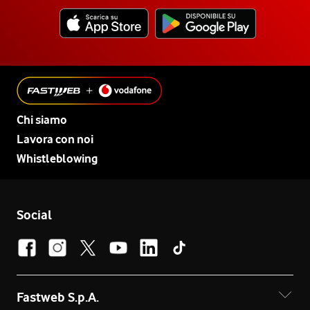
Chi siamo
Lavora con noi
Whistleblowing
Social
Fastweb S.p.A.