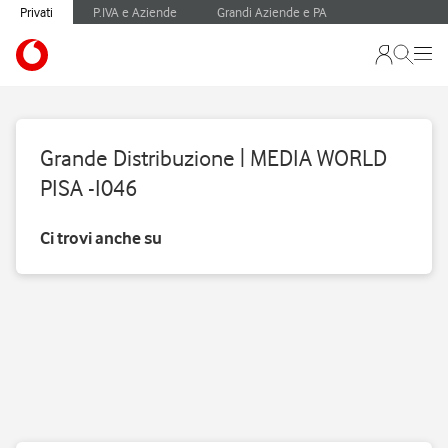
Privati
P.IVA e Aziende
Grandi Aziende e PA
Grande Distribuzione | MEDIA WORLD
PISA -I046
Ci trovi anche su