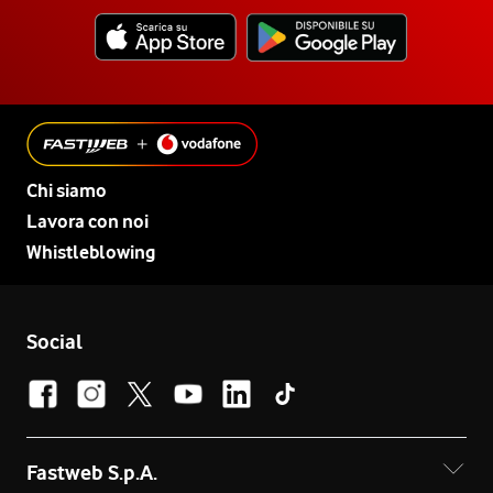
Chi siamo
Lavora con noi
Whistleblowing
Social
Fastweb S.p.A.