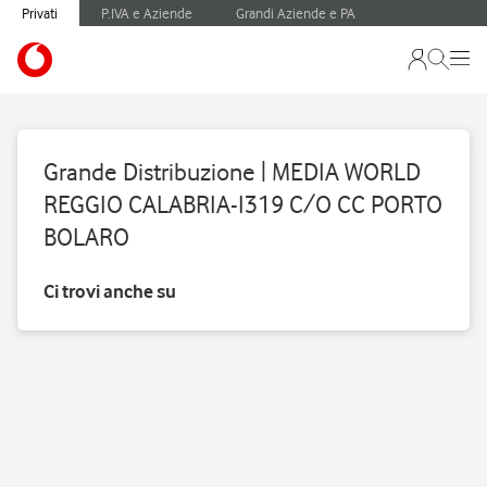
Privati
P.IVA e Aziende
Grandi Aziende e PA
Grande Distribuzione | MEDIA WORLD
REGGIO CALABRIA-I319 C/O CC PORTO
BOLARO
Ci trovi anche su