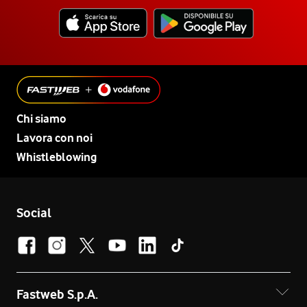
Chi siamo
Lavora con noi
Whistleblowing
Social
Fastweb S.p.A.