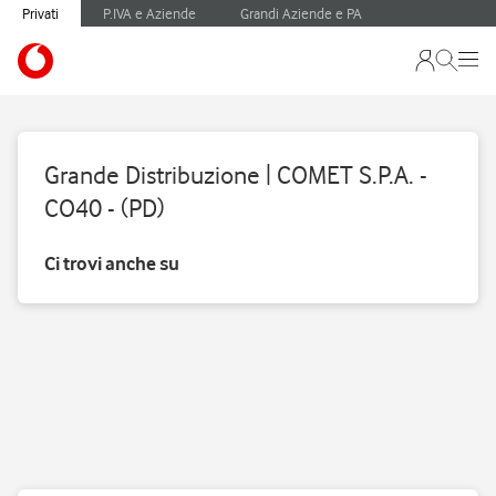
Privati
P.IVA e Aziende
Grandi Aziende e PA
Grande Distribuzione | COMET S.P.A. -
CO40 - (PD)
Ci trovi anche su