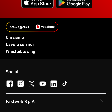
Chi siamo
Lavora con noi
Whistleblowing
Social
Fastweb S.p.A.