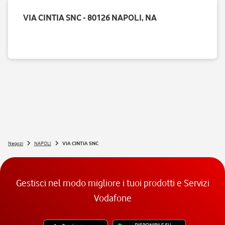
VIA CINTIA SNC - 80126 NAPOLI, NA
Negozi
NAPOLI
VIA CINTIA SNC
Gestisci nel modo migliore i tuoi prodotti e Servizi
Vodafone