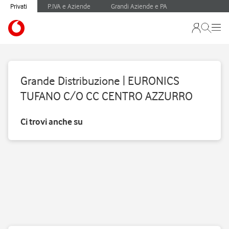
Privati
P.IVA e Aziende
Grandi Aziende e PA
Grande Distribuzione | EURONICS
TUFANO C/O CC CENTRO AZZURRO
Ci trovi anche su