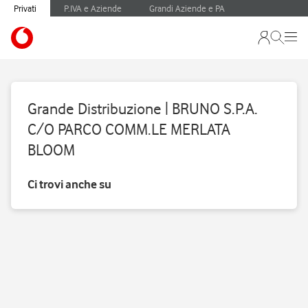
Privati
P.IVA e Aziende
Grandi Aziende e PA
Grande Distribuzione | BRUNO S.P.A.
C/O PARCO COMM.LE MERLATA
BLOOM
Ci trovi anche su