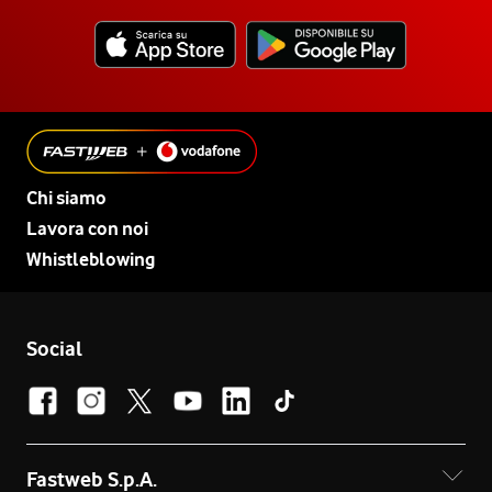
Chi siamo
Lavora con noi
Whistleblowing
Social
Fastweb S.p.A.