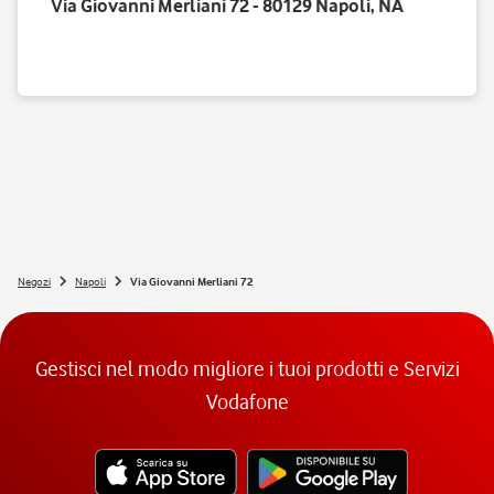
Via Giovanni Merliani 72 - 80129 Napoli, NA
Negozi
Napoli
Via Giovanni Merliani 72
Gestisci nel modo migliore i tuoi prodotti e Servizi
Vodafone