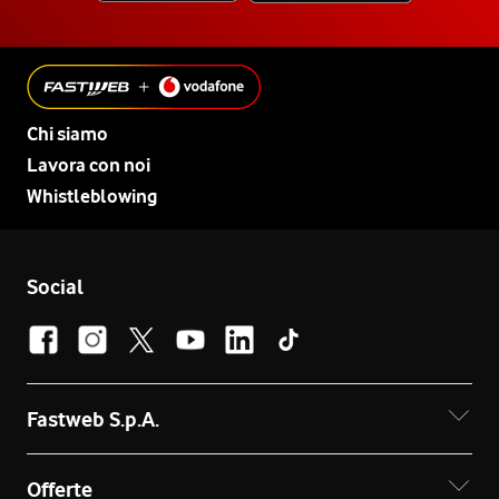
Chi siamo
Lavora con noi
Whistleblowing
Social
Fastweb S.p.A.
Offerte