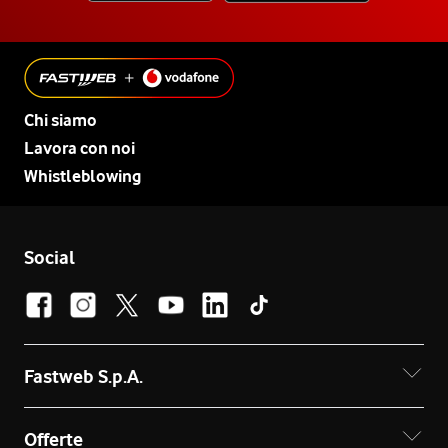
Chi siamo
Lavora con noi
Whistleblowing
Social
Fastweb S.p.A.
Offerte