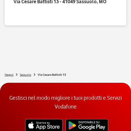
Via Cesare Battisti 13 - 41049 Sassuolo, MO
Negozi
Sassuolo
Via Cesare Battisti 13
Gestisci nel modo migliore i tuoi prodotti e Servizi
Vodafone