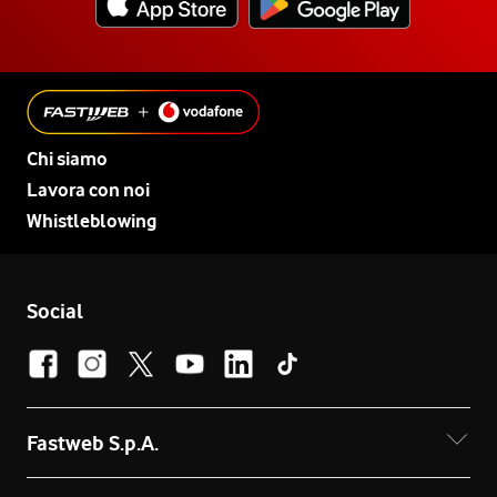
Chi siamo
Lavora con noi
Whistleblowing
Social
Fastweb S.p.A.