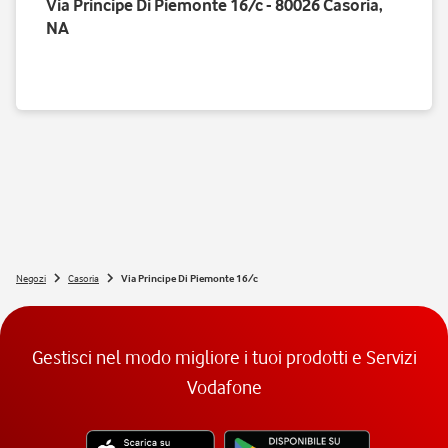
Via Principe Di Piemonte 16/c - 80026 Casoria,
NA
Negozi
Casoria
Via Principe Di Piemonte 16/c
Gestisci nel modo migliore i tuoi prodotti e Servizi
Vodafone