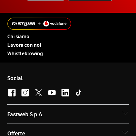
Chi siamo
Lavora con noi
Whistleblowing
Social
Fastweb S.p.A.
Offerte