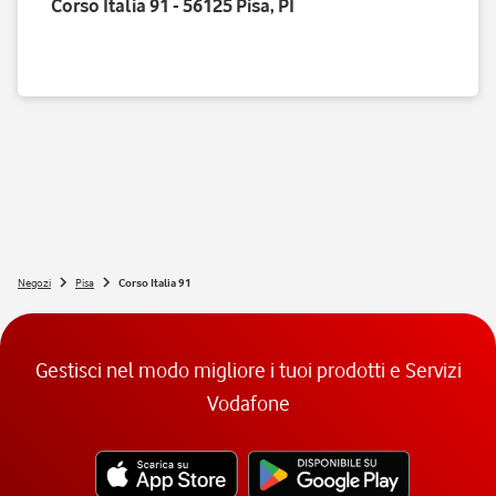
Corso Italia 91 - 56125 Pisa, PI
Negozi
Pisa
Corso Italia 91
Gestisci nel modo migliore i tuoi prodotti e Servizi
Vodafone