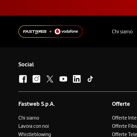
Chi siamo
Social
Fastweb S.p.A.
Offerte
Chi siamo
Offerte Int
Lavora con noi
Offerte Fibr
Whistleblowing
Offerte Tel