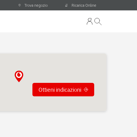
Trova negozio
Ricarica Online
Ottieni indicazioni