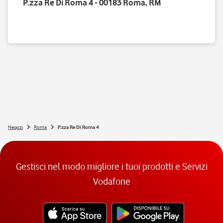
P.zza Re Di Roma 4 - 00183 Roma, RM
Negozi
Roma
P.zza Re Di Roma 4
Gestisci nel modo migliore i tuoi prodotti e Servizi
Vodafone