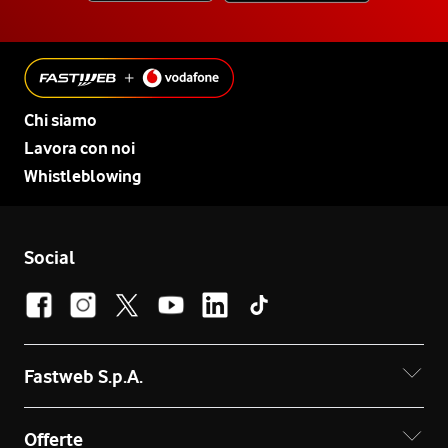
Chi siamo
Lavora con noi
Whistleblowing
Social
Fastweb S.p.A.
Offerte