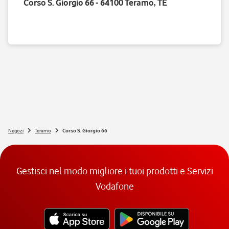
Corso S. Giorgio 66 - 64100 Teramo, TE
Negozi
Teramo
Corso S. Giorgio 66
Gestisci nel modo migliore i tuoi prodotti e Servizi
Vodafone