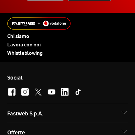
Chi siamo
Lavora con noi
Whistleblowing
Social
Fastweb S.p.A.
Offerte