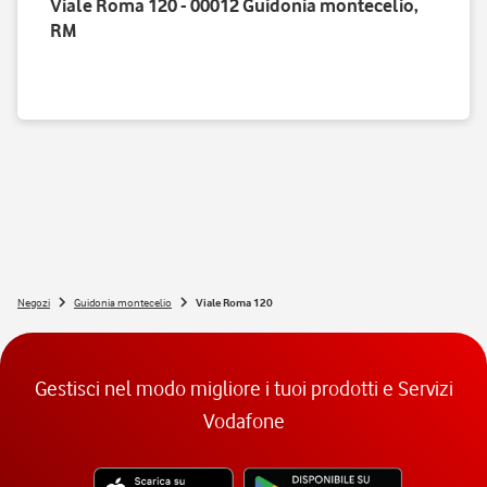
Viale Roma 120 - 00012 Guidonia montecelio,
RM
Negozi
Guidonia montecelio
Viale Roma 120
Gestisci nel modo migliore i tuoi prodotti e Servizi
Vodafone