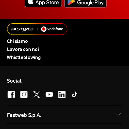
Chi siamo
Lavora con noi
Whistleblowing
Social
Fastweb S.p.A.