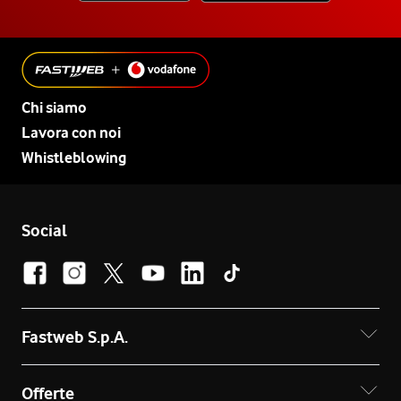
Chi siamo
Lavora con noi
Whistleblowing
Social
Fastweb S.p.A.
Offerte