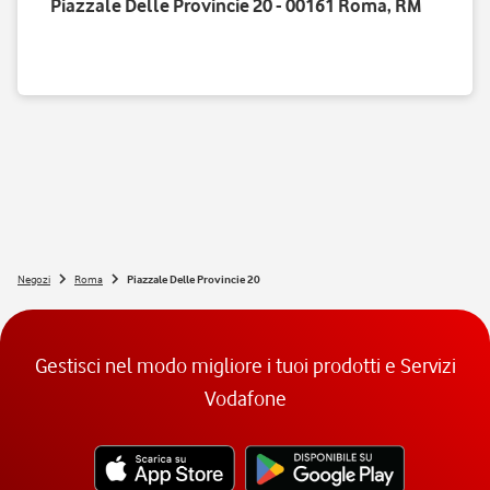
Piazzale Delle Provincie 20 - 00161 Roma, RM
Negozi
Roma
Piazzale Delle Provincie 20
Gestisci nel modo migliore i tuoi prodotti e Servizi
Vodafone