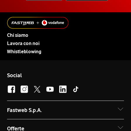
Chi siamo
Lavora con noi
Whistleblowing
Social
Fastweb S.p.A.
Offerte