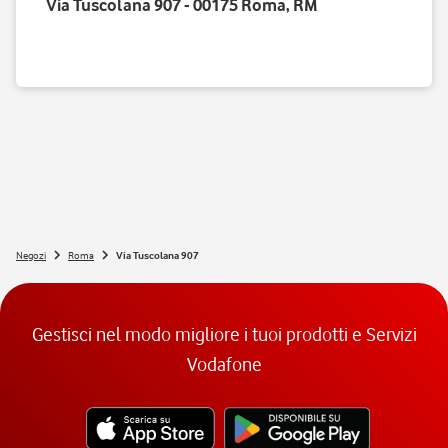
Via Tuscolana 907 - 00175 Roma, RM
Negozi
Roma
Via Tuscolana 907
Gestisci nel modo migliore i tuoi prodotti e Servizi
Vodafone