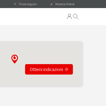
Trova negozio
Ricarica Online
Ottieni indicazioni