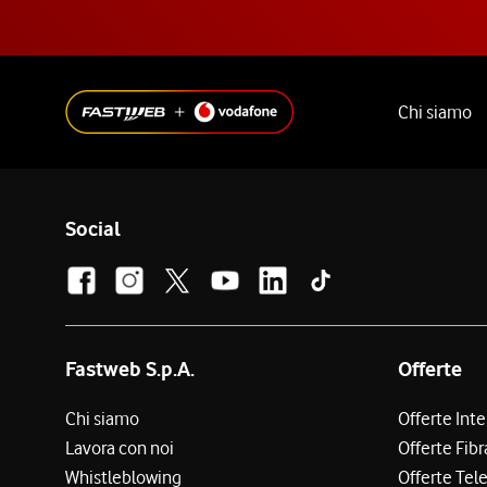
Chi siamo
Social
Fastweb S.p.A.
Offerte
Chi siamo
Offerte Int
Lavora con noi
Offerte Fibr
Whistleblowing
Offerte Tel