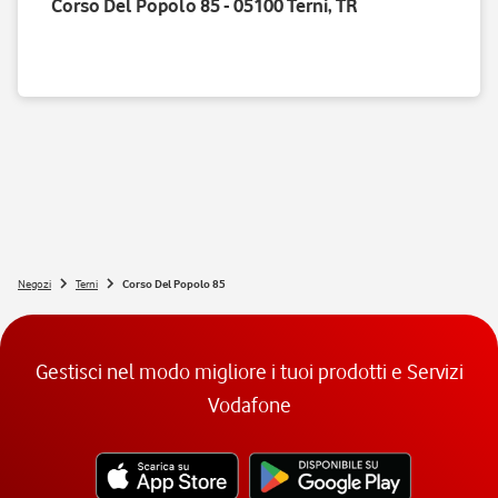
Corso Del Popolo 85 - 05100 Terni, TR
Negozi
Terni
Corso Del Popolo 85
Gestisci nel modo migliore i tuoi prodotti e Servizi
Vodafone