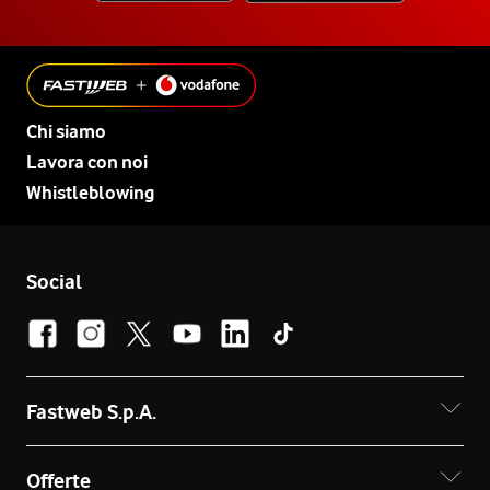
Chi siamo
Lavora con noi
Whistleblowing
Social
Fastweb S.p.A.
Offerte