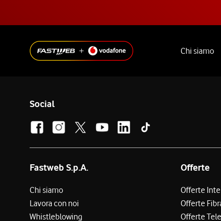
Chi siamo
Social
Fastweb S.p.A.
Offerte
Chi siamo
Offerte Int
Lavora con noi
Offerte Fibr
Whistleblowing
Offerte Tel