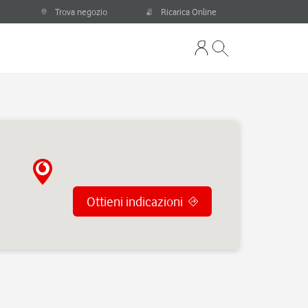
Trova negozio
Ricarica Online
Ottieni indicazioni