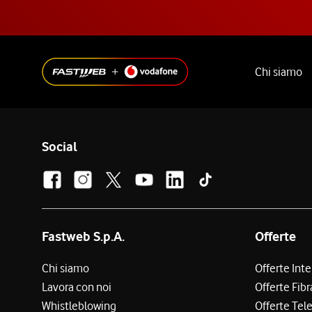
Chi siamo
Social
Fastweb S.p.A.
Offerte
Chi siamo
Offerte Int
Lavora con noi
Offerte Fibr
Whistleblowing
Offerte Tel