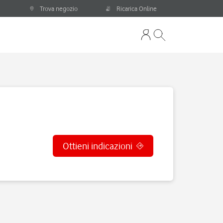
Trova negozio
Ricarica Online
Ottieni indicazioni