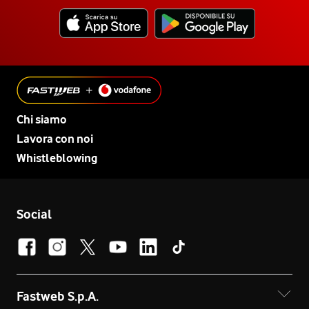
Chi siamo
Lavora con noi
Whistleblowing
Social
Fastweb S.p.A.