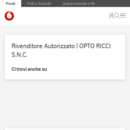
Privati
P.IVA e Aziende
Grandi Aziende e PA
Rivenditore Autorizzato | OPTO RICCI
S.N.C.
Ci trovi anche su