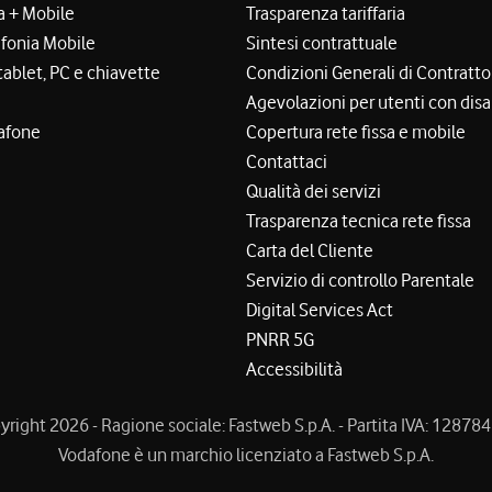
a + Mobile
Trasparenza tariffaria
efonia Mobile
Sintesi contrattuale
tablet, PC e chiavette
Condizioni Generali di Contratto
Agevolazioni per utenti con disa
afone
Copertura rete fissa e mobile
Contattaci
Qualità dei servizi
Trasparenza tecnica rete fissa
Carta del Cliente
Servizio di controllo Parentale
Digital Services Act
PNRR 5G
Accessibilità
right 2026 - Ragione sociale: Fastweb S.p.A. - Partita IVA: 1287
Vodafone è un marchio licenziato a Fastweb S.p.A.