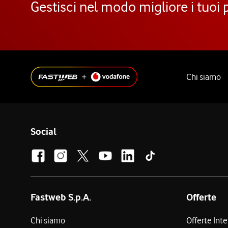
Gestisci nel modo migliore i tuoi 
Chi siamo
Social
Fastweb S.p.A.
Offerte
Chi siamo
Offerte Int