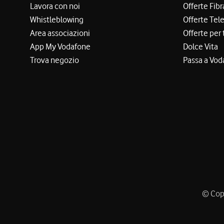
Lavora con noi
Offerte Fibr
Whistleblowing
Offerte Tel
Area associazioni
Offerte per 
App My Vodafone
Dolce Vita
Trova negozio
Passa a Vod
© Copy