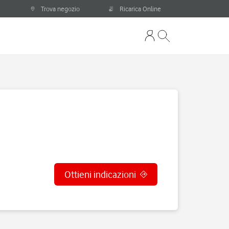
Trova negozio
Ricarica Online
Ottieni indicazioni