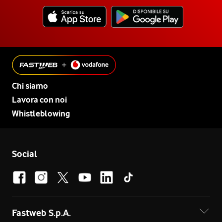
Chi siamo
Lavora con noi
Whistleblowing
Social
Fastweb S.p.A.