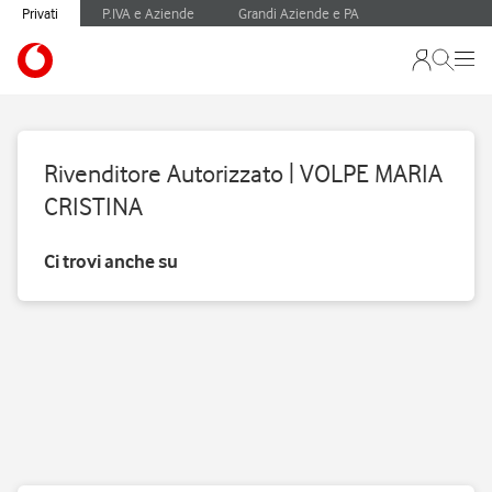
Privati
P.IVA e Aziende
Grandi Aziende e PA
Rivenditore Autorizzato | VOLPE MARIA
CRISTINA
Ci trovi anche su