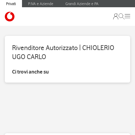
Privati
P.IVA e Aziende
Grandi Aziende e PA
Rivenditore Autorizzato | CHIOLERIO
UGO CARLO
Ci trovi anche su