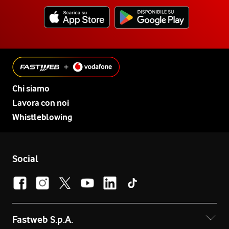
Chi siamo
Lavora con noi
Whistleblowing
Social
Fastweb S.p.A.