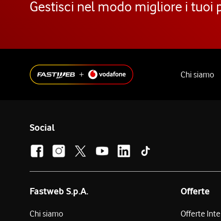
Gestisci nel modo migliore i tuoi 
Chi siamo
Social
Fastweb S.p.A.
Offerte
Chi siamo
Offerte Int