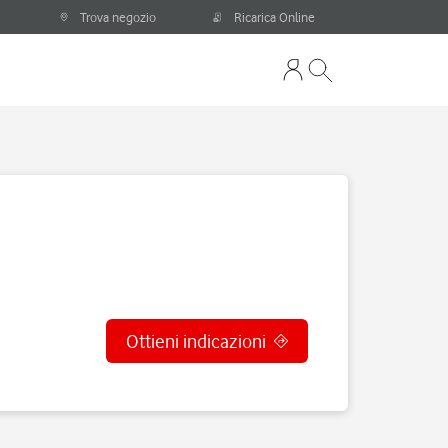
Trova negozio
Ricarica Online
Ottieni indicazioni