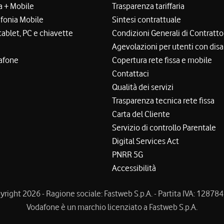
a + Mobile
Trasparenza tariffaria
efonia Mobile
Sintesi contrattuale
tablet, PC e chiavette
Condizioni Generali di Contratto
Agevolazioni per utenti con disa
afone
Copertura rete fissa e mobile
Contattaci
Qualità dei servizi
Trasparenza tecnica rete fissa
Carta del Cliente
Servizio di controllo Parentale
Digital Services Act
PNRR 5G
Accessibilità
right 2026 - Ragione sociale: Fastweb S.p.A. - Partita IVA: 1287
Vodafone è un marchio licenziato a Fastweb S.p.A.