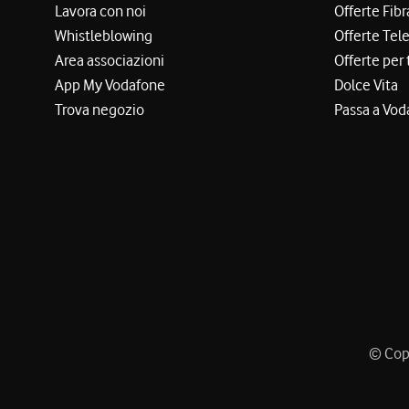
Lavora con noi
Offerte Fibr
Whistleblowing
Offerte Tel
Area associazioni
Offerte per 
App My Vodafone
Dolce Vita
Trova negozio
Passa a Vod
© Copy