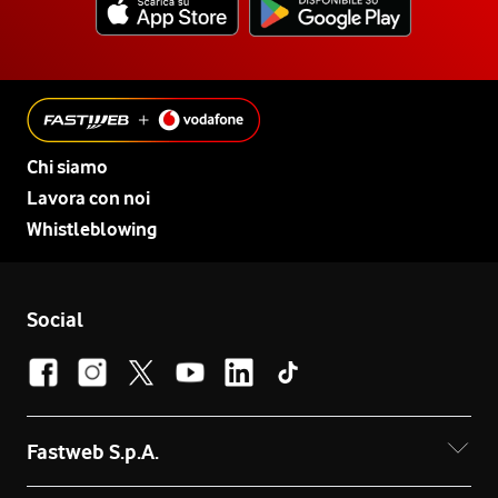
Chi siamo
Lavora con noi
Whistleblowing
Social
Fastweb S.p.A.