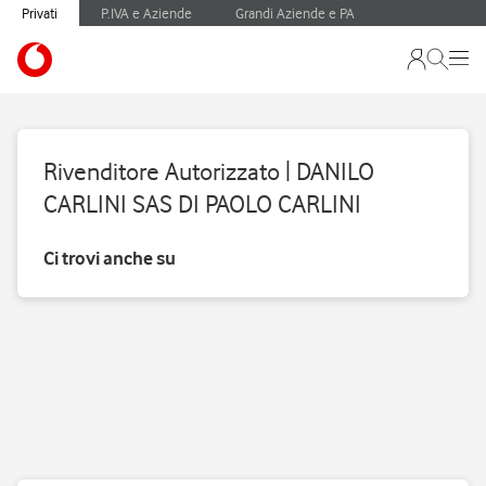
Privati
P.IVA e Aziende
Grandi Aziende e PA
Rivenditore Autorizzato | DANILO
CARLINI SAS DI PAOLO CARLINI
Ci trovi anche su