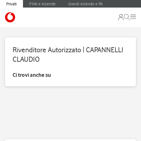
Privati
P.IVA e Aziende
Grandi Aziende e PA
Rivenditore Autorizzato | CAPANNELLI
CLAUDIO
Ci trovi anche su