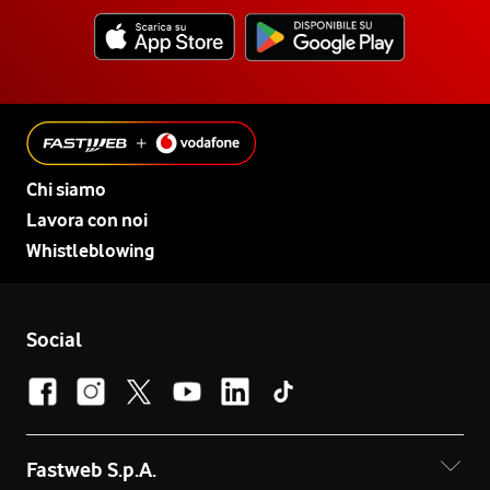
Chi siamo
Lavora con noi
Whistleblowing
Social
Fastweb S.p.A.