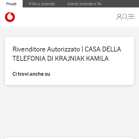
Privati
P.IVA e Aziende
Grandi Aziende e PA
Rivenditore Autorizzato | CASA DELLA
TELEFONIA DI KRAJNIAK KAMILA
Ci trovi anche su