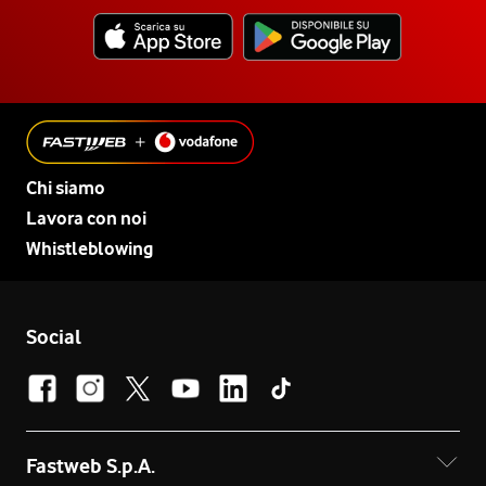
Chi siamo
Lavora con noi
Whistleblowing
Social
Fastweb S.p.A.