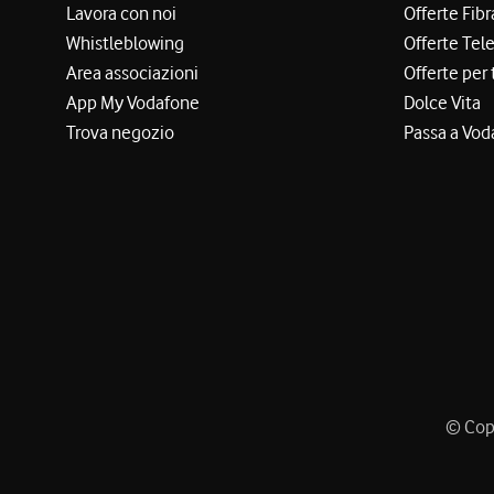
Lavora con noi
Offerte Fibr
Whistleblowing
Offerte Tel
Area associazioni
Offerte per 
App My Vodafone
Dolce Vita
Trova negozio
Passa a Vod
© Copy