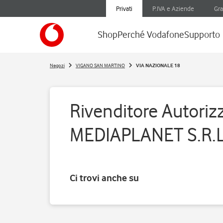
Privati
P.IVA e Aziende
Gra
Shop
Perché Vodafone
Supporto
Negozi
VIGANO SAN MARTINO
VIA NAZIONALE 18
Rivenditore Autorizz
MEDIAPLANET S.R.L
Ci trovi anche su