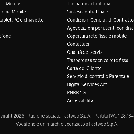
a + Mobile
Trasparenza tariffaria
efonia Mobile
Sintesi contrattuale
tablet, PC e chiavette
Condizioni Generali di Contratto
Agevolazioni per utenti con disa
afone
Copertura rete fissa e mobile
Contattaci
Qualità dei servizi
Trasparenza tecnica rete fissa
Carta del Cliente
Servizio di controllo Parentale
Digital Services Act
PNRR 5G
Accessibilità
right 2026 - Ragione sociale: Fastweb S.p.A. - Partita IVA: 1287
Vodafone è un marchio licenziato a Fastweb S.p.A.