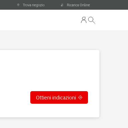
Trova negozio
Ricarica Online
Ottieni indicazioni