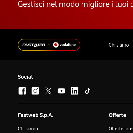
Gestisci nel modo migliore i tuoi 
Chi siamo
Social
Fastweb S.p.A.
Offerte
Chi siamo
Offerte Int