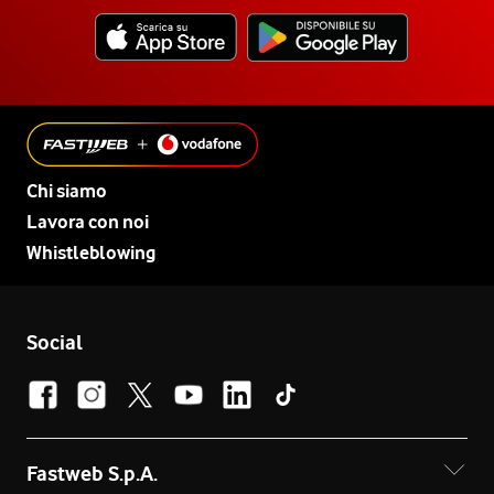
Chi siamo
Lavora con noi
Whistleblowing
Social
Fastweb S.p.A.