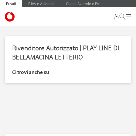
Privati
P.IVA e Aziende
Grandi Aziende e PA
Rivenditore Autorizzato | PLAY LINE DI
BELLAMACINA LETTERIO
Ci trovi anche su