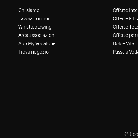
Chi siamo
Offerte Int
Lavora con noi
Offerte Fibr
Whistleblowing
Offerte Tel
Area associazioni
Offerte per 
App My Vodafone
Dolce Vita
Trova negozio
Passa a Vod
© Copy