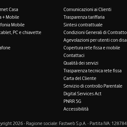
ernet Casa
Comunicazioni ai Clienti
a + Mobile
Trasparenza tariffaria
efonia Mobile
Sintesi contrattuale
tablet, PC e chiavette
Condizioni Generali di Contratto
Agevolazioni per utenti con disa
afone
Copertura rete fissa e mobile
Contattaci
Qualità dei servizi
Trasparenza tecnica rete fissa
Carta del Cliente
Servizio di controllo Parentale
Digital Services Act
PNRR 5G
Accessibilità
right 2026 - Ragione sociale: Fastweb S.p.A. - Partita IVA: 1287