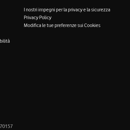
I nostri impegni per la privacy e la sicurezza
Privacy Policy
Modifica le tue preferenze sui Cookies
bilità
8470157