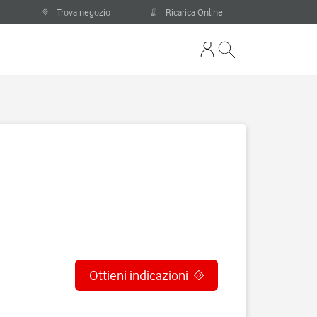
Trova negozio
Ricarica Online
Ottieni indicazioni