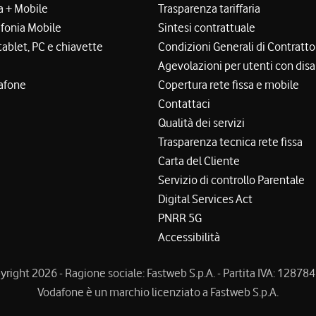
a + Mobile
Trasparenza tariffaria
efonia Mobile
Sintesi contrattuale
tablet, PC e chiavette
Condizioni Generali di Contratto
Agevolazioni per utenti con disa
afone
Copertura rete fissa e mobile
Contattaci
Qualità dei servizi
Trasparenza tecnica rete fissa
Carta del Cliente
Servizio di controllo Parentale
Digital Services Act
PNRR 5G
Accessibilità
right 2026 - Ragione sociale: Fastweb S.p.A. - Partita IVA: 1287
Vodafone è un marchio licenziato a Fastweb S.p.A.