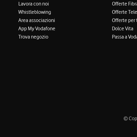
Lavora con noi
Offerte Fibr
Whistleblowing
Offerte Tel
Area associazioni
Offerte per 
App My Vodafone
Dolce Vita
Trova negozio
Passa a Vod
© Copy