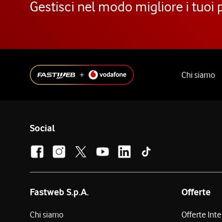
Gestisci nel modo migliore i tuoi 
Chi siamo
Social
Fastweb S.p.A.
Offerte
Chi siamo
Offerte Int