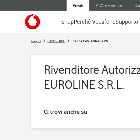
Privati
P.IVA e Aziende
Gra
Shop
Perché Vodafone
Supporto
Negozi
CADONEGHE
PIAZZA CASTAGNARA 28
Rivenditore Autorizz
EUROLINE S.R.L.
Ci trovi anche su