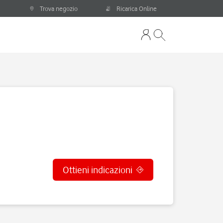
Trova negozio
Ricarica Online
Ottieni indicazioni