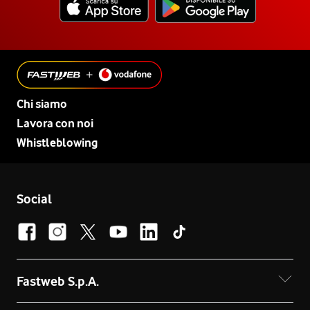
Chi siamo
Lavora con noi
Whistleblowing
Social
Fastweb S.p.A.