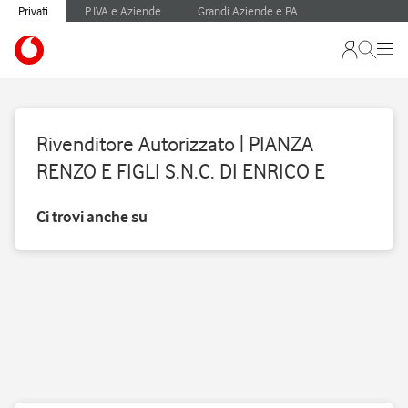
Privati
P.IVA e Aziende
Grandi Aziende e PA
Rivenditore Autorizzato | PIANZA
RENZO E FIGLI S.N.C. DI ENRICO E
Ci trovi anche su