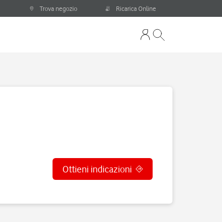
Trova negozio
Ricarica Online
Ottieni indicazioni