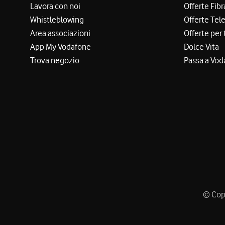
Lavora con noi
Offerte Fibr
Whistleblowing
Offerte Tel
Area associazioni
Offerte per 
App My Vodafone
Dolce Vita
Trova negozio
Passa a Vod
© Copy