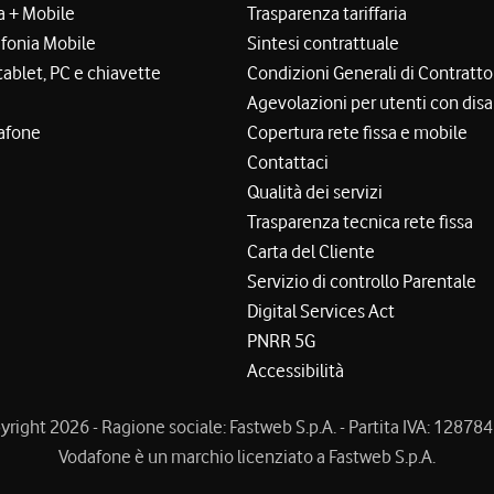
a + Mobile
Trasparenza tariffaria
efonia Mobile
Sintesi contrattuale
tablet, PC e chiavette
Condizioni Generali di Contratto
Agevolazioni per utenti con disa
afone
Copertura rete fissa e mobile
Contattaci
Qualità dei servizi
Trasparenza tecnica rete fissa
Carta del Cliente
Servizio di controllo Parentale
Digital Services Act
PNRR 5G
Accessibilità
right 2026 - Ragione sociale: Fastweb S.p.A. - Partita IVA: 1287
Vodafone è un marchio licenziato a Fastweb S.p.A.