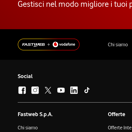
Gestisci nel modo migliore i tuoi 
Chi siamo
Social
Fastweb S.p.A.
Offerte
Chi siamo
Offerte Int