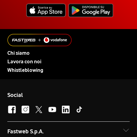
Chi siamo
Lavora con noi
Whistleblowing
Social
Fastweb S.p.A.