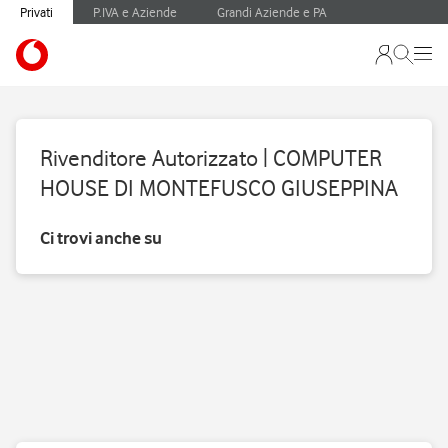
Privati
P.IVA e Aziende
Grandi Aziende e PA
Rivenditore Autorizzato | COMPUTER
HOUSE DI MONTEFUSCO GIUSEPPINA
Ci trovi anche su