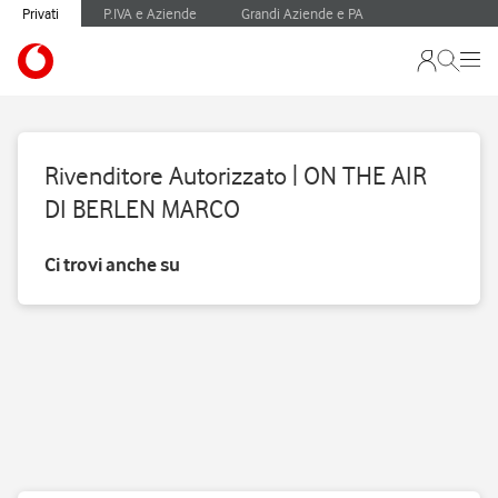
Privati
P.IVA e Aziende
Grandi Aziende e PA
Rivenditore Autorizzato | ON THE AIR
DI BERLEN MARCO
Ci trovi anche su