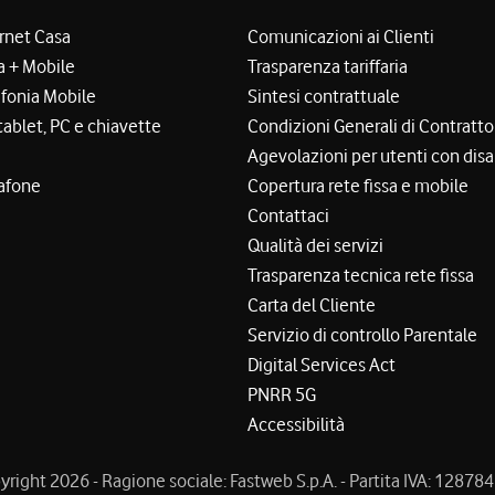
ernet Casa
Comunicazioni ai Clienti
a + Mobile
Trasparenza tariffaria
efonia Mobile
Sintesi contrattuale
tablet, PC e chiavette
Condizioni Generali di Contratto
Agevolazioni per utenti con disa
afone
Copertura rete fissa e mobile
Contattaci
Qualità dei servizi
Trasparenza tecnica rete fissa
Carta del Cliente
Servizio di controllo Parentale
Digital Services Act
PNRR 5G
Accessibilità
right 2026 - Ragione sociale: Fastweb S.p.A. - Partita IVA: 1287