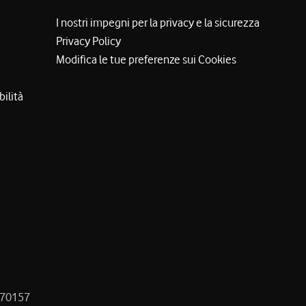
I nostri impegni per la privacy e la sicurezza
Privacy Policy
Modifica le tue preferenze sui Cookies
bilità
8470157