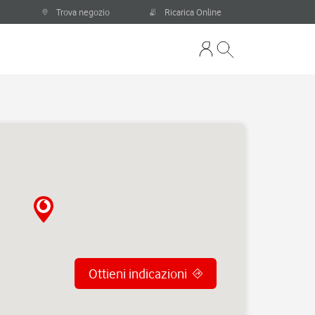
Trova negozio
Ricarica Online
Ottieni indicazioni