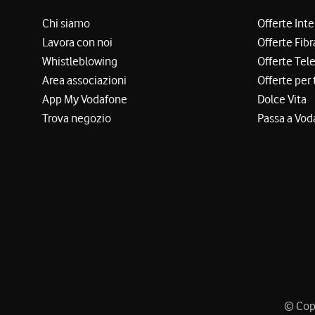
Chi siamo
Offerte Int
Lavora con noi
Offerte Fibr
Whistleblowing
Offerte Tel
Area associazioni
Offerte per 
App My Vodafone
Dolce Vita
Trova negozio
Passa a Vod
© Copy