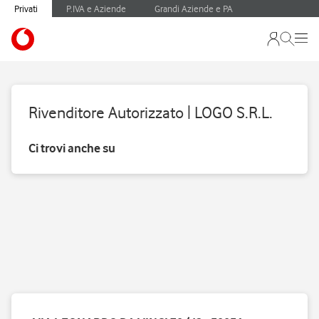
Privati
P.IVA e Aziende
Grandi Aziende e PA
Rivenditore Autorizzato | LOGO S.R.L.
Ci trovi anche su