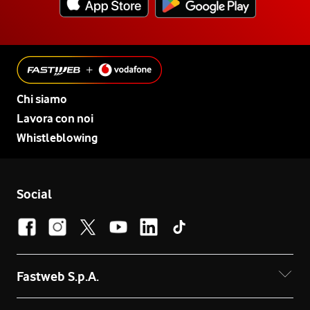
Chi siamo
Lavora con noi
Whistleblowing
Social
Fastweb S.p.A.