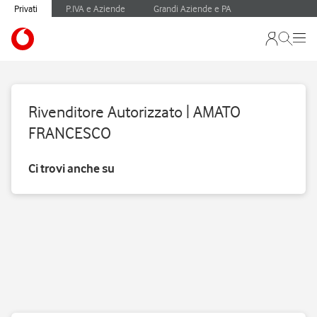
Privati
P.IVA e Aziende
Grandi Aziende e PA
Rivenditore Autorizzato | AMATO
FRANCESCO
Ci trovi anche su