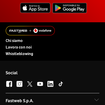
Chi siamo
Lavora con noi
Whistleblowing
Social
Fastweb S.p.A.