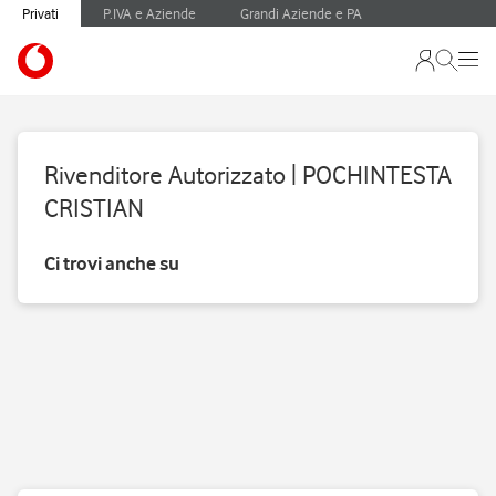
Privati
P.IVA e Aziende
Grandi Aziende e PA
Rivenditore Autorizzato | POCHINTESTA
CRISTIAN
Ci trovi anche su