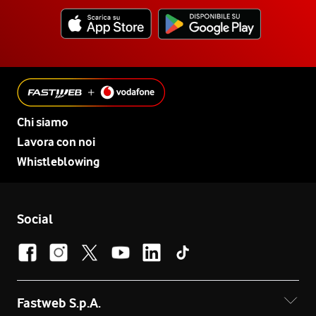
Chi siamo
Lavora con noi
Whistleblowing
Social
Fastweb S.p.A.