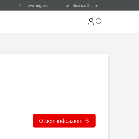
Trova negozio
Ricarica Online
Ottieni indicazioni