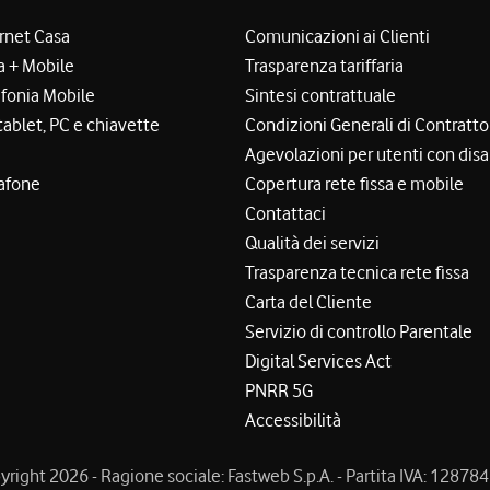
ernet Casa
Comunicazioni ai Clienti
a + Mobile
Trasparenza tariffaria
efonia Mobile
Sintesi contrattuale
tablet, PC e chiavette
Condizioni Generali di Contratto
Agevolazioni per utenti con disa
afone
Copertura rete fissa e mobile
Contattaci
Qualità dei servizi
Trasparenza tecnica rete fissa
Carta del Cliente
Servizio di controllo Parentale
Digital Services Act
PNRR 5G
Accessibilità
right 2026 - Ragione sociale: Fastweb S.p.A. - Partita IVA: 1287