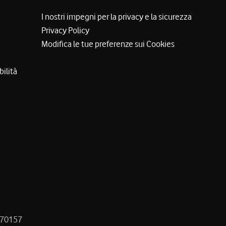
I nostri impegni per la privacy e la sicurezza
Privacy Policy
Modifica le tue preferenze sui Cookies
bilità
8470157