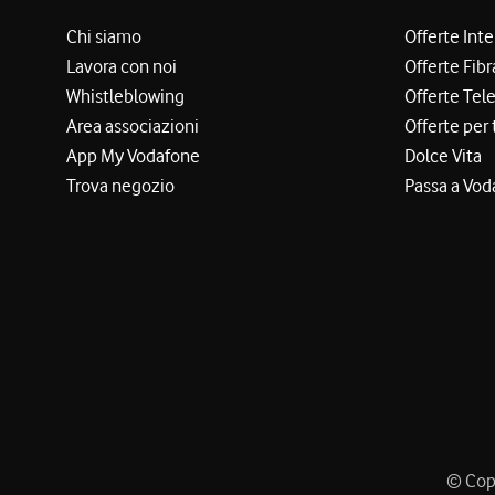
Chi siamo
Offerte Int
Lavora con noi
Offerte Fibr
Whistleblowing
Offerte Tel
Area associazioni
Offerte per 
App My Vodafone
Dolce Vita
Trova negozio
Passa a Vod
© Copy