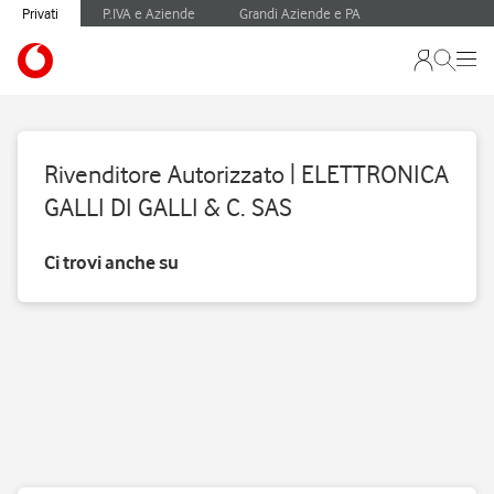
Privati
P.IVA e Aziende
Grandi Aziende e PA
Rivenditore Autorizzato | ELETTRONICA
GALLI DI GALLI & C. SAS
Ci trovi anche su