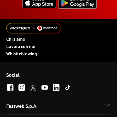
Chi siamo
Lavora con noi
Whistleblowing
Social
Fastweb S.p.A.