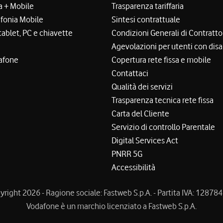
a + Mobile
Trasparenza tariffaria
efonia Mobile
Sintesi contrattuale
tablet, PC e chiavette
Condizioni Generali di Contratto
Agevolazioni per utenti con disa
afone
Copertura rete fissa e mobile
Contattaci
Qualità dei servizi
Trasparenza tecnica rete fissa
Carta del Cliente
Servizio di controllo Parentale
Digital Services Act
PNRR 5G
Accessibilità
right 2026 - Ragione sociale: Fastweb S.p.A. - Partita IVA: 1287
Vodafone è un marchio licenziato a Fastweb S.p.A.