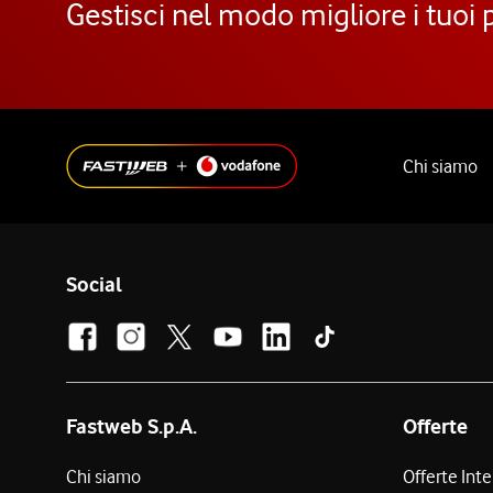
Gestisci nel modo migliore i tuoi 
Chi siamo
Social
Fastweb S.p.A.
Offerte
Chi siamo
Offerte Int