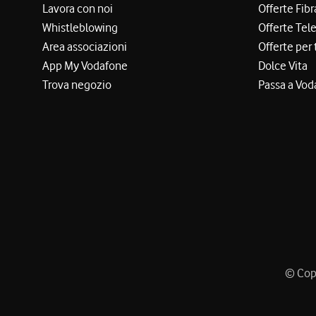
Lavora con noi
Offerte Fibr
Whistleblowing
Offerte Tel
Area associazioni
Offerte per 
App My Vodafone
Dolce Vita
Trova negozio
Passa a Vod
© Copy