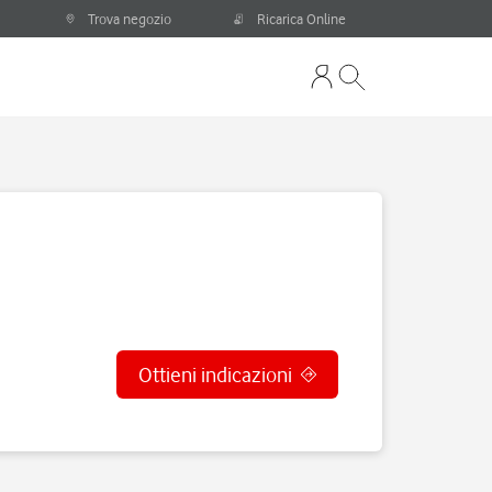
Trova negozio
Ricarica Online
Ottieni indicazioni