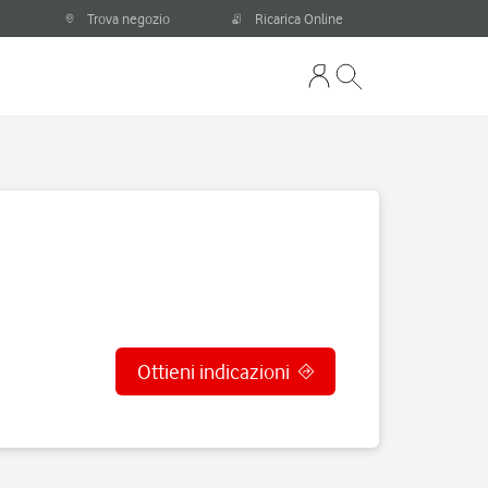
Trova negozio
Ricarica Online
Ottieni indicazioni