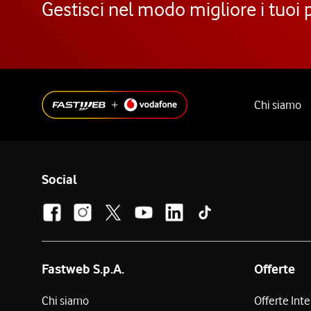
Gestisci nel modo migliore i tuoi 
Chi siamo
Social
Fastweb S.p.A.
Offerte
Chi siamo
Offerte Int