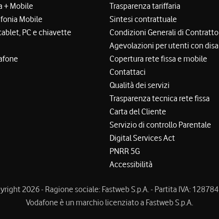
a + Mobile
Trasparenza tariffaria
efonia Mobile
Sintesi contrattuale
tablet, PC e chiavette
Condizioni Generali di Contratto
Agevolazioni per utenti con disa
afone
Copertura rete fissa e mobile
Contattaci
Qualità dei servizi
Trasparenza tecnica rete fissa
Carta del Cliente
Servizio di controllo Parentale
Digital Services Act
PNRR 5G
Accessibilità
right 2026 - Ragione sociale: Fastweb S.p.A. - Partita IVA: 1287
Vodafone è un marchio licenziato a Fastweb S.p.A.