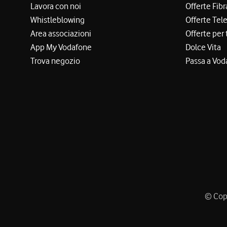
Lavora con noi
Offerte Fibr
Whistleblowing
Offerte Tel
Area associazioni
Offerte per 
App My Vodafone
Dolce Vita
Trova negozio
Passa a Vod
© Copy