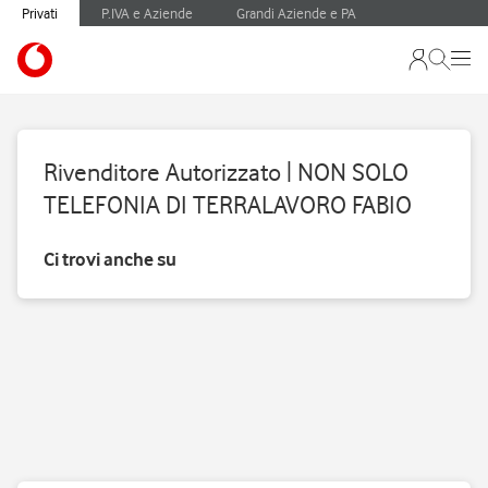
Privati
P.IVA e Aziende
Grandi Aziende e PA
Rivenditore Autorizzato | NON SOLO
TELEFONIA DI TERRALAVORO FABIO
Ci trovi anche su