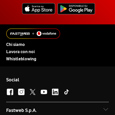
Chi siamo
Lavora con noi
Whistleblowing
Social
Fastweb S.p.A.