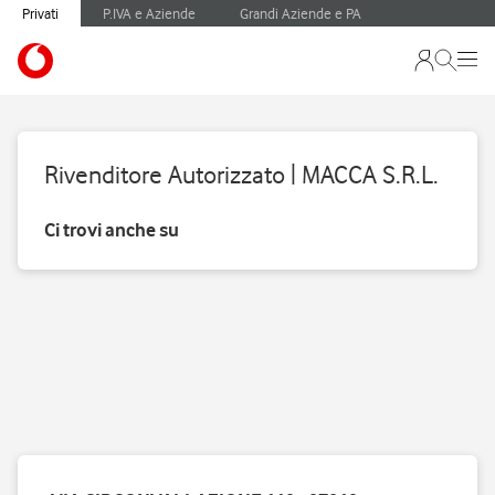
Privati
P.IVA e Aziende
Grandi Aziende e PA
Rivenditore Autorizzato | MACCA S.R.L.
Ci trovi anche su