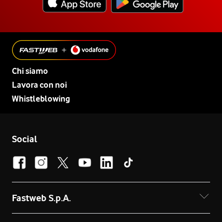
Chi siamo
Lavora con noi
Whistleblowing
Social
Fastweb S.p.A.