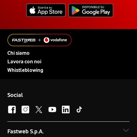
Chi siamo
Lavora con noi
Whistleblowing
Social
Fastweb S.p.A.