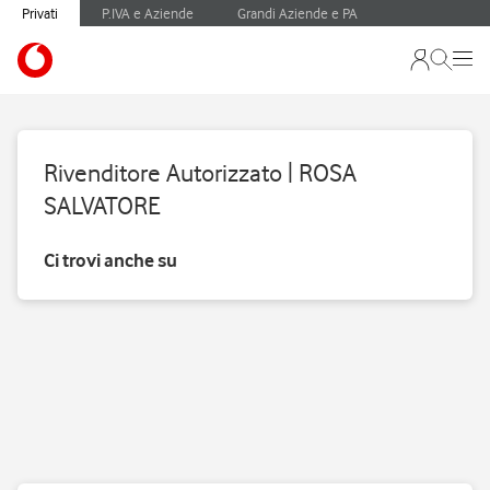
Privati
P.IVA e Aziende
Grandi Aziende e PA
Rivenditore Autorizzato | ROSA
SALVATORE
Ci trovi anche su