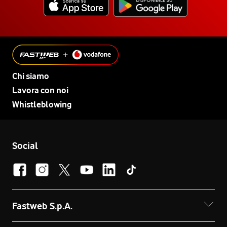
Chi siamo
Lavora con noi
Whistleblowing
Social
Fastweb S.p.A.