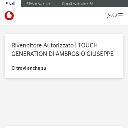
Privati
P.IVA e Aziende
Grandi Aziende e PA
Rivenditore Autorizzato | TOUCH
GENERATION DI AMBROSIO GIUSEPPE
Ci trovi anche su